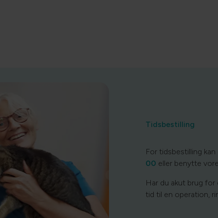
Tidsbestilling
For tidsbestilling kan 
00
eller benytte vor
Har du akut brug for 
tid til en operation, 