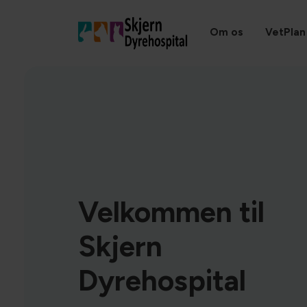
Om os
VetPlan
Velkommen til
Skjern
Dyrehospital