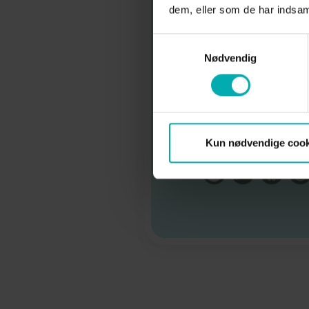
dem, eller som de har indsaml
Samtykkevalg
Nødvendig
Kun nødvendige cook