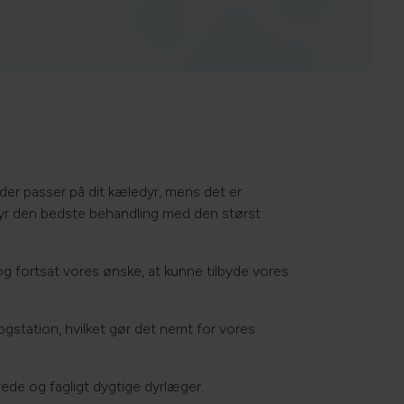
der passer på dit kæledyr, mens det er
dyr den bedste behandling med den størst
 dog fortsat vores ønske, at kunne tilbyde vores
ogstation, hvilket gør det nemt for vores
ede og fagligt dygtige dyrlæger.