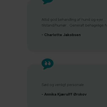
Altid god behandling af hund og ejer....
tilstand/humør... Generalt behagelige f
- Charlotte Jakobsen
Sød og venligt personale
- Annika Kjærulff Ørskov