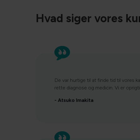
Hvad siger vores k
De var hurtige til at finde tid til vores
rette diagnose og medicin. Vi er oprig
- Atsuko Imakita