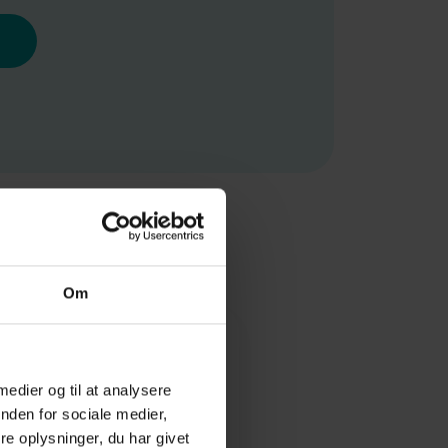
Om
 medier og til at analysere
e og katte
nden for sociale medier,
e oplysninger, du har givet