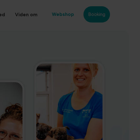
Webshop
Booking
ed
Viden om