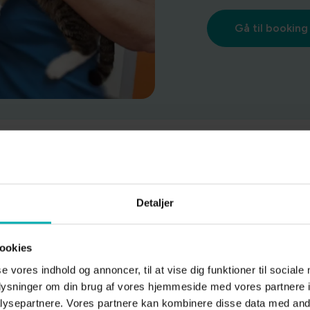
Gå til booking
Detaljer
ookies
se vores indhold og annoncer, til at vise dig funktioner til sociale
VetPlan til hund
oplysninger om din brug af vores hjemmeside med vores partnere i
ysepartnere. Vores partnere kan kombinere disse data med andr