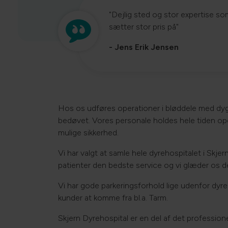
"Dejlig sted og stor expertise so
sætter stor pris på"
- Jens Erik Jensen
Hos os udføres operationer i bløddele med dygt
bedøvet. Vores personale holdes hele tiden op
mulige sikkerhed.
Vi har valgt at samle hele dyrehospitalet i Skjern
patienter den bedste service og vi glæder os de
Vi har gode parkeringsforhold lige udenfor dyre
kunder at komme fra bl.a. Tarm.
Skjern Dyrehospital er en del af det professio