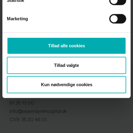
Statistik
Marketing
Tillad alle cookies
Tillad valgte
Kun nødvendige cookies
Skjern Dyrehospital
Bredgade 82, 6900 Skjern
97 35 13 00
info@skjerndyrehospital.dk
CVR: 35 20 46 01