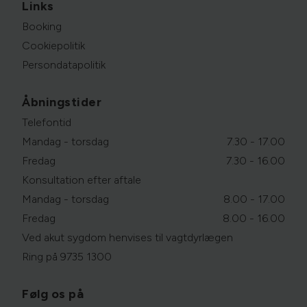
Links
Booking
Cookiepolitik
Persondatapolitik
Åbningstider
Telefontid
Mandag - torsdag
7.30 - 17.00
Fredag
7.30 - 16.00
Konsultation efter aftale
Mandag - torsdag
8.00 - 17.00
Fredag
8.00 - 16.00
Ved akut sygdom henvises til vagtdyrlægen
Ring på 9735 1300
Følg os på