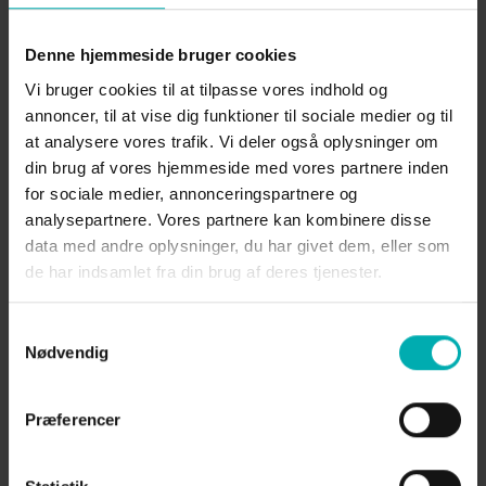
2024
Denne hjemmeside bruger cookies
Vi bruger cookies til at tilpasse vores indhold og
Læs mere her
annoncer, til at vise dig funktioner til sociale medier og til
at analysere vores trafik. Vi deler også oplysninger om
din brug af vores hjemmeside med vores partnere inden
for sociale medier, annonceringspartnere og
analysepartnere. Vores partnere kan kombinere disse
data med andre oplysninger, du har givet dem, eller som
Læs mere her
de har indsamlet fra din brug af deres tjenester.
Samtykkevalg
Nødvendig
Læs mere her
Præferencer