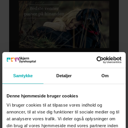
Sygeforsikring
Samtykke
Detaljer
Om
Denne hjemmeside bruger cookies
Vi bruger cookies til at tilpasse vores indhold og
VetPlan
annoncer, til at vise dig funktioner til sociale medier og til
at analysere vores trafik. Vi deler også oplysninger om
VetPlan er en sundhedsordning, hvor du
din brug af vores hjemmeside med vores partnere inden