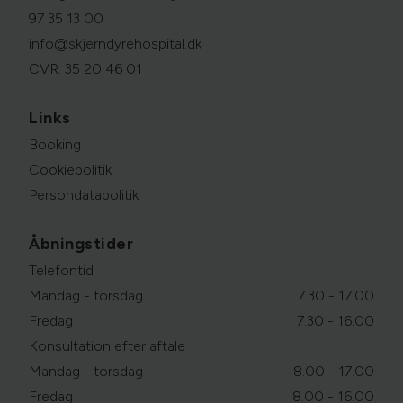
97 35 13 00
info@skjerndyrehospital.dk
CVR: 35 20 46 01
Links
Booking
Cookiepolitik
Persondatapolitik
Åbningstider
Telefontid
Mandag - torsdag
7.30 - 17.00
Fredag
7.30 - 16.00
Konsultation efter aftale
Mandag - torsdag
8.00 - 17.00
Fredag
8.00 - 16.00