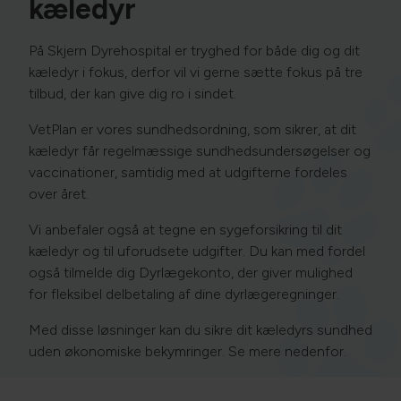
kæledyr
På Skjern Dyrehospital er tryghed for både dig og dit
kæledyr i fokus, derfor vil vi gerne sætte fokus på tre
tilbud, der kan give dig ro i sindet.
VetPlan er vores sundhedsordning, som sikrer, at dit
kæledyr får regelmæssige sundhedsundersøgelser og
vaccinationer, samtidig med at udgifterne fordeles
over året.
Vi anbefaler også at tegne en sygeforsikring til dit
kæledyr og til uforudsete udgifter. Du kan med fordel
også tilmelde dig Dyrlægekonto, der giver mulighed
for fleksibel delbetaling af dine dyrlægeregninger.
Med disse løsninger kan du sikre dit kæledyrs sundhed
uden økonomiske bekymringer. Se mere nedenfor.