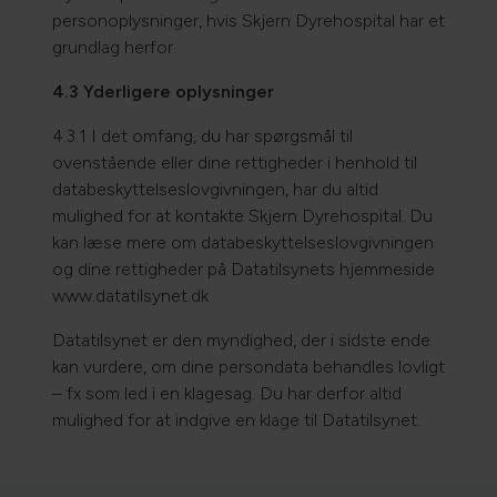
personoplysninger, hvis Skjern Dyrehospital har et
grundlag herfor.
4.3 Yderligere oplysninger
4.3.1 I det omfang, du har spørgsmål til
ovenstående eller dine rettigheder i henhold til
databeskyttelseslovgivningen, har du altid
mulighed for at kontakte Skjern Dyrehospital. Du
kan læse mere om databeskyttelseslovgivningen
og dine rettigheder på Datatilsynets hjemmeside
www.datatilsynet.dk
Datatilsynet er den myndighed, der i sidste ende
kan vurdere, om dine persondata behandles lovligt
– fx som led i en klagesag. Du har derfor altid
mulighed for at indgive en klage til Datatilsynet.