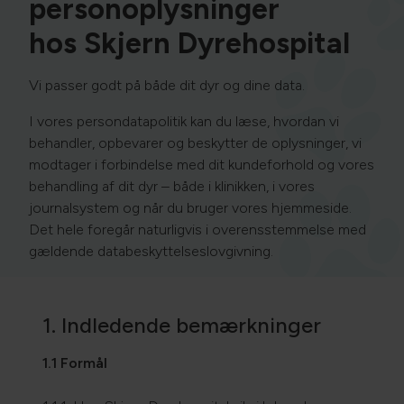
personoplysninger
hos Skjern Dyrehospital
Vi passer godt på både dit dyr og dine data.
I vores persondatapolitik kan du læse, hvordan vi
behandler, opbevarer og beskytter de oplysninger, vi
modtager i forbindelse med dit kundeforhold og vores
behandling af dit dyr – både i klinikken, i vores
journalsystem og når du bruger vores hjemmeside.
Det hele foregår naturligvis i overensstemmelse med
gældende databeskyttelseslovgivning.
1. Indledende bemærkninger
1.1 Formål