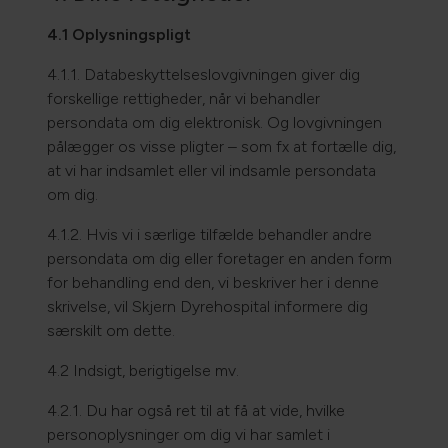
4.1 Oplysningspligt
4.1.1. Databeskyttelseslovgivningen giver dig
forskellige rettigheder, når vi behandler
persondata om dig elektronisk. Og lovgivningen
pålægger os visse pligter – som fx at fortælle dig,
at vi har indsamlet eller vil indsamle persondata
om dig.
4.1.2. Hvis vi i særlige tilfælde behandler andre
persondata om dig eller foretager en anden form
for behandling end den, vi beskriver her i denne
skrivelse, vil Skjern Dyrehospital informere dig
særskilt om dette.
4.2 Indsigt, berigtigelse mv.
4.2.1. Du har også ret til at få at vide, hvilke
personoplysninger om dig vi har samlet i