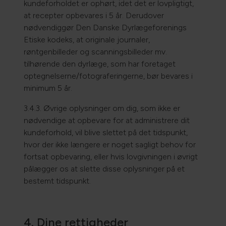
kundeforholdet er ophørt, idet det er lovpligtigt,
at recepter opbevares i 5 år. Derudover
nødvendiggør Den Danske Dyrlægeforenings
Etiske kodeks, at originale journaler,
røntgenbilleder og scanningsbilleder mv.
tilhørende den dyrlæge, som har foretaget
optegnelserne/fotograferingerne, bør bevares i
minimum 5 år.
3.4.3. Øvrige oplysninger om dig, som ikke er
nødvendige at opbevare for at administrere dit
kundeforhold, vil blive slettet på det tidspunkt,
hvor der ikke længere er noget sagligt behov for
fortsat opbevaring, eller hvis lovgivningen i øvrigt
pålægger os at slette disse oplysninger på et
bestemt tidspunkt.
4. Dine rettigheder