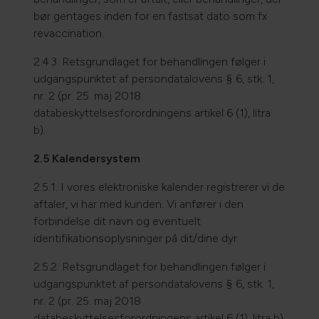
bør gentages inden for en fastsat dato som fx
revaccination.
2.4.3. Retsgrundlaget for behandlingen følger i
udgangspunktet af persondatalovens § 6, stk. 1,
nr. 2 (pr. 25. maj 2018
databeskyttelsesforordningens artikel 6 (1), litra
b).
2.5 Kalendersystem
2.5.1. I vores elektroniske kalender registrerer vi de
aftaler, vi har med kunden. Vi anfører i den
forbindelse dit navn og eventuelt
identifikationsoplysninger på dit/dine dyr.
2.5.2. Retsgrundlaget for behandlingen følger i
udgangspunktet af persondatalovens § 6, stk. 1,
nr. 2 (pr. 25. maj 2018
databeskyttelsesforordningens artikel 6 (1), litra b).