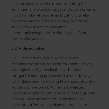
til vores advokater eller revisorer til brug for
løsningen af en konkret opgave. Det kan fx være,
hvis Skjern Dyrehospital har brugt juridisk eller
revisionsmæssig bistand i en sag, hvor du er
involveret, og hvor de relevante
personoplysninger derfor skal bruges af vores
revisor eller advokat.
3.3. Videregivelse
3.3.1. I forbindelse med bl.a. refusion fra
forsikringsselskaber, refusion fra kommuner og
videregivelse af journalmateriale, herunder
røntgenbilleder og prøvesvar til anden dyrlæge i
forbindelse med henvisning til bl.a. specialist, eller
kundens ønske om skift til anden dyrlæge,
videregives epikriser eller kundens journal, jf. Den
Danske Dyrlægeforenings Etiske kodeks til
relevante offentlige myndigheder og private