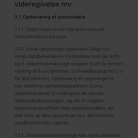
videregivelse mv.
3.1. Opbevaring af persondata
3.1.1. Oplysningerne om dig opbevares på
virksomhedens adresse.
3.1.2. Visse oplysninger opbevares tillige hos
vores databehandlere i forbindelse med de drifts-
og it-sikkerhedsmæssige opgaver (som fx ekstern
hosting af it-programmer, softwarebackup mv.), vi
får løst eksternt. Opbevaring af oplysningerne
hos eksterne samarbejdspartnere (vores
databehandlere) er undergivet de danske
databeskyttelsesregler, og der er indgået
databehandleraftaler med databehandlere, der
skal sikre, at dine oplysninger bl.a. ikke kommer
uvedkommende i hænde.
3.1.3. Dine personoplysninger kan også overlades