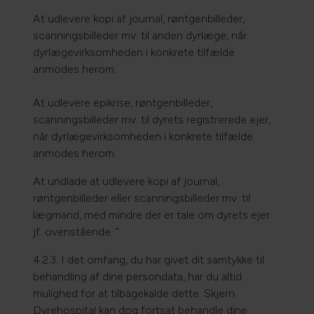
At udlevere kopi af journal, røntgenbilleder,
scanningsbilleder mv. til anden dyrlæge, når
dyrlægevirksomheden i konkrete tilfælde
anmodes herom.
At udlevere epikrise, røntgenbilleder,
scanningsbilleder mv. til dyrets registrerede ejer,
når dyrlægevirksomheden i konkrete tilfælde
anmodes herom.
At undlade at udlevere kopi af journal,
røntgenbilleder eller scanningsbilleder mv. til
lægmand, med mindre der er tale om dyrets ejer
jf. ovenstående. ”
4.2.3. I det omfang, du har givet dit samtykke til
behandling af dine persondata, har du altid
mulighed for at tilbagekalde dette. Skjern
Dyrehospital kan dog fortsat behandle dine