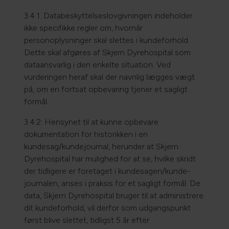
3.4.1. Databeskyttelseslovgivningen indeholder
ikke specifikke regler om, hvornår
personoplysninger skal slettes i kundeforhold.
Dette skal afgøres af Skjern Dyrehospital som
dataansvarlig i den enkelte situation. Ved
vurderingen heraf skal der navnlig lægges vægt
på, om en fortsat opbevaring tjener et sagligt
formål.
3.4.2. Hensynet til at kunne opbevare
dokumentation for historikken i en
kundesag/kundejournal, herunder at Skjern
Dyrehospital har mulighed for at se, hvilke skridt
der tidligere er foretaget i kundesagen/kunde-
journalen, anses i praksis for et sagligt formål. De
data, Skjern Dyrehospital bruger til at administrere
dit kundeforhold, vil derfor som udgangspunkt
først blive slettet, tidligst 5 år efter