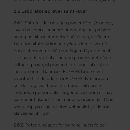
2.6 Laboratorieprøver samt -svar
2.6.1. Såfremt der udtages prøver på dit/dine dyr,
laves biokemi eller andre undersøgelser på blod
samt parasitundersøgelser på fæces, vil Skjern
Dyrehospital selv kunne dyrke/udrede svar på
nogle af prøverne. Såfremt Skjern Dyrehospital
ikke har udstyret til at udrede prøvesvaret på en
udtaget prøve, vil prøven blive sendt til eksternt
laboratorium i Danmark, EU/EØS lande samt
eventuelt lande uden for EU/EØS. Når prøven
sendes, og svar herpå modtages, vil denne
indeholde personoplysninger på dig, som dit navn
samt identifikationsnummer på din/dine dyr. Dine
personoplysninger vil blive behandlet, jf. denne
skrivelses pkt. 3.2.
2.6.2. Retsgrundlaget for behandlingen følger i