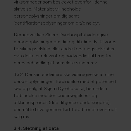
virksomheder som beskrevet ovenfor i denne
skrivelse. Materialet vil indeholde
personoplysninger om dig samt
identifikationsoplysninger om dit/dine dyr.
Derudover kan Skjern Dyrehospital videregive
personoplysninger om dig og dit/dine dyr til vores
forsikringsselskab eller andre forsikringsselskaber,
hvis dette er relevant og nødvendigt til brug for
deres behandling af anmeldte skader mv.
3.3.2. Der kan endvidere ske videregivelse af dine
personoplysninger i forbindelse med et potentielt
køb og salg af Skjern Dyrehospital, herunder i
forbindelse med den undersøgelses- og
afklaringsproces (due diligence-undersøgelse),
der måtte blive gennemført forud for et eventuelt
salg mv.
3.4. Sletning af data