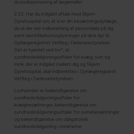
dosisdispensering af lægemidler.
2.3.2. Har du indgået aftale med Skjern
Dyrehospital om, at vi er din besætningsdyrlæge,
da vil der ske indberetning af persondata på dig
samt identifikationsoplysninger på dine dyr til
Dyrlægeregistret VetReg i Fødevarestyrelsen.
Det er hjemlet ved lov*, at
sundhedsrådgivningsaftaler for kvæg, svin og
mink, der er indgået mellem dig og Skjern
Dyrehospital, skal indberettes i Dyrlægeregistret
VetReg i Fødevarestyrelsen.
Lovhjemlen er bekendtgørelse om
sundhedsrådgivningsaftaler for
kvægbesætninger, bekendtgørelse om
sundhedsrådgivningsaftaler for svinebesætninger
og bekendtgørelse om obligatorisk
sundhedsrådgivning i minkfarme.