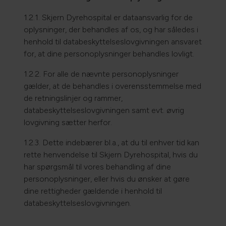
1.2.1. Skjern Dyrehospital er dataansvarlig for de
oplysninger, der behandles af os, og har således i
henhold til databeskyttelseslovgivningen ansvaret
for, at dine personoplysninger behandles lovligt.
1.2.2. For alle de nævnte personoplysninger
gælder, at de behandles i overensstemmelse med
de retningslinjer og rammer,
databeskyttelseslovgivningen samt evt. øvrig
lovgivning sætter herfor.
1.2.3. Dette indebærer bl.a., at du til enhver tid kan
rette henvendelse til Skjern Dyrehospital, hvis du
har spørgsmål til vores behandling af dine
personoplysninger, eller hvis du ønsker at gøre
dine rettigheder gældende i henhold til
databeskyttelseslovgivningen.